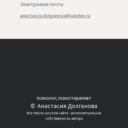
Электронная почта:
anastasya.dolganova@yandex.ru
психолог, психотерапевт
© Анастасия Долганова
Все тексты на этом сайте - интеллектуальная
собственность автора