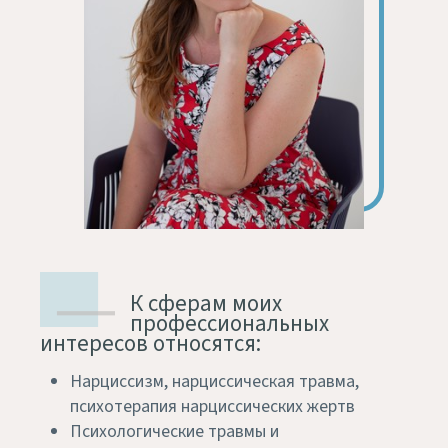
К сферам моих
профессиональных
интересов относятся:
Нарциссизм, нарциссическая травма,
психотерапия нарциссических жертв
Психологические травмы и