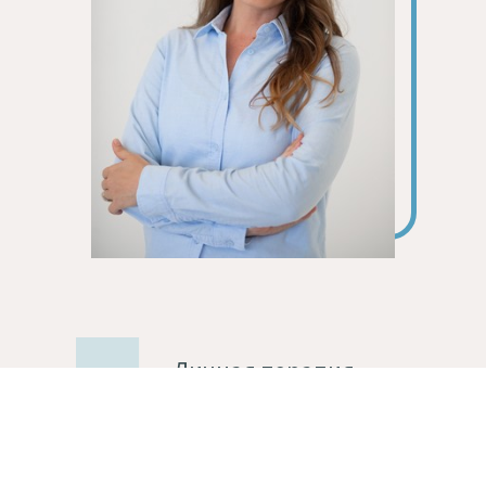
Личная терапия
онлайн
На сегодняшний день я работаю
только в индивидуальной терапии и