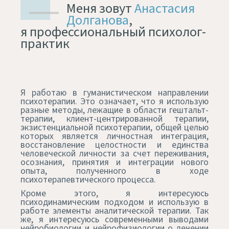
Меня зовут
Анастасия
Долганова
,
я профессиональный психолог-
практик
Я работаю в гуманистическом направлении
психотерапии. Это означает, что я использую
разные методы, лежащие в области гештальт-
терапии, клиент-центрированной терапии,
экзистенциальной психотерапии, общей целью
которых является личностная интеграция,
восстановление целостности и единства
человеческой личности за счет переживания,
осознания, принятия и интеграции нового
опыта, полученного в ходе
психотерапевтического процесса.
Кроме этого, я интересуюсь
психодинамическим подходом и использую в
работе элементы аналитической терапии. Так
же, я интересуюсь современными выводами
нейробиологии и нейрофизиологии о лечении